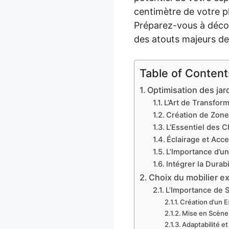
centimètre de votre pl
Préparez-vous à décou
des atouts majeurs d
Table of Content
Optimisation des jard
L’Art de Transfor
Création de Zone
L’Essentiel des 
Éclairage et Acce
L’Importance d’u
Intégrer la Durab
Choix du mobilier e
L’Importance de 
Création d’un E
Mise en Scène
Adaptabilité et