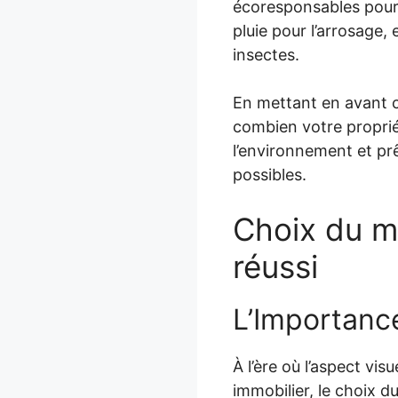
écoresponsables pour 
pluie pour l’arrosage, 
insectes.
En mettant en avant c
combien votre proprié
l’environnement et prê
possibles.
Choix du mo
réussi
L’Importanc
À l’ère où l’aspect vi
immobilier, le choix d