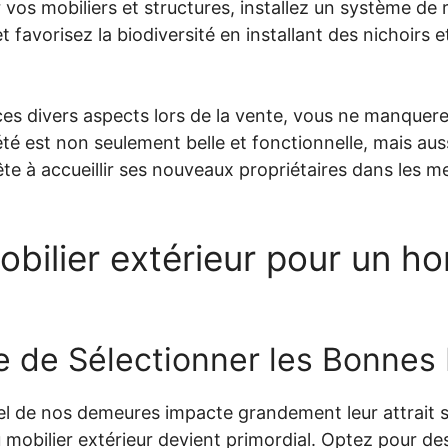
vos mobiliers et structures, installez un système de 
et favorisez la biodiversité en installant des nichoirs 
es divers aspects lors de la vente, vous ne manquere
té est non seulement belle et fonctionnelle, mais au
te à accueillir ses nouveaux propriétaires dans les me
bilier extérieur pour un h
e de Sélectionner les Bonnes
suel de nos demeures impacte grandement leur attrait 
u mobilier extérieur devient primordial. Optez pour d