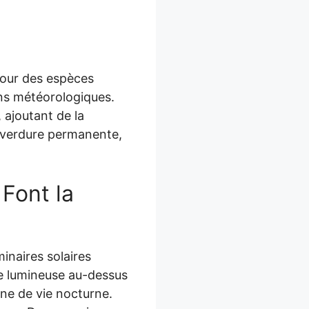
pour des espèces
ons météorologiques.
 ajoutant de la
e verdure permanente,
 Font la
minaires solaires
nde lumineuse au-dessus
ène de vie nocturne.