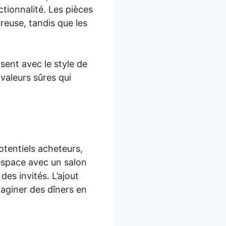
ctionnalité. Les pièces
reuse, tandis que les
ent avec le style de
valeurs sûres qui
otentiels acheteurs,
 espace avec un salon
es invités. L’ajout
maginer des dîners en