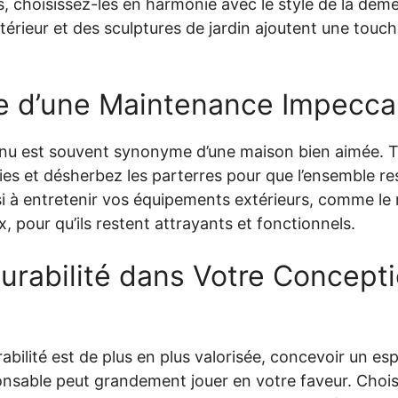
, choisissez-les en harmonie avec le style de la dem
xtérieur et des sculptures de jardin ajoutent une touc
e d’une Maintenance Impecca
tenu est souvent synonyme d’une maison bien aimée. 
aies et désherbez les parterres pour que l’ensemble res
i à entretenir vos équipements extérieurs, comme le m
ux, pour qu’ils restent attrayants et fonctionnels.
Durabilité dans Votre Concept
abilité est de plus en plus valorisée, concevoir un es
nsable peut grandement jouer en votre faveur. Chois