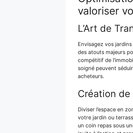
valoriser v
L’Art de Tr
Envisagez vos jardins
des atouts majeurs po
compétitif de l’immob
soigné peuvent séduir
acheteurs.
Création de
Diviser l’espace en zon
votre jardin ou terra
un coin repas sous un