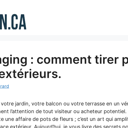
ging : comment tirer p
extérieurs.
rard
otre jardin, votre balcon ou votre terrasse en un vér
nt l’attention de tout visiteur ou acheteur potentiel
te une affaire de pots de fleurs ; c’est un art qui ampli
ace extérieur. Aujourd’hui, je vous livre des secrets 