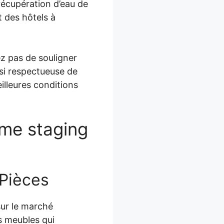
récupération d’eau de
et des hôtels à
z pas de souligner
ssi respectueuse de
illeures conditions
ome staging
 Pièces
sur le marché
es meubles qui