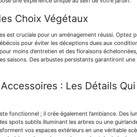
ropose une expérience unique au sein de votre jardin.
 des Choix Végétaux
tes est cruciale pour un aménagement réussi. Optez 
ébécois pour éviter les déceptions dues aux conditi
pour moins d’entretien et des floraisons échelonnées,
des saisons. Des arbustes persistants garantiront un
 Accessoires : Les Détails Qui
uste fonctionnel ; il crée également l’ambiance. Des lu
des spots subtils illuminant les arbres ou une guirla
nsforment vos espaces extérieurs en une véritable sc