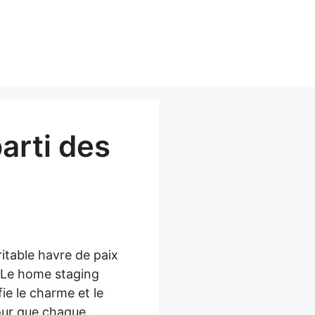
arti des
itable havre de paix
. Le home staging
fie le charme et le
pour que chaque