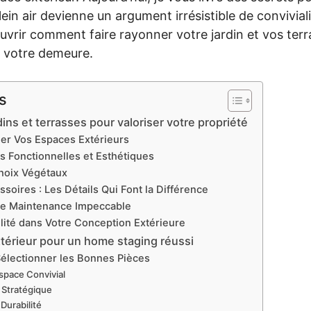
ein air devienne un argument irrésistible de conviviali
vrir comment faire rayonner votre jardin et vos terr
e votre demeure.
s
ins et terrasses pour valoriser votre propriété
mer Vos Espaces Extérieurs
s Fonctionnelles et Esthétiques
Choix Végétaux
ssoires : Les Détails Qui Font la Différence
ne Maintenance Impeccable
ilité dans Votre Conception Extérieure
xtérieur pour un home staging réussi
Sélectionner les Bonnes Pièces
space Convivial
 Stratégique
 Durabilité