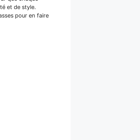
té et de style.
asses pour en faire