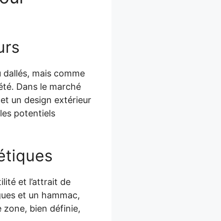
urs
u dallés, mais comme
iété. Dans le marché
et un design extérieur
es potentiels
étiques
ité et l’attrait de
ngues et un hammac,
 zone, bien définie,