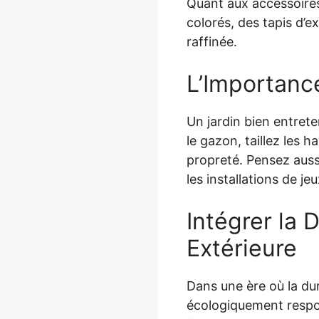
Quant aux accessoires
colorés, des tapis d’e
raffinée.
L’Importanc
Un jardin bien entre
le gazon, taillez les h
propreté. Pensez auss
les installations de je
Intégrer la 
Extérieure
Dans une ère où la dur
écologiquement respo