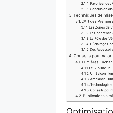
Favoriser des
Conclusion dis
Techniques de mise
L’Art des Premiè
Les Zones de V
La Cohérence 
Le Rôle des V
L’Éclairage C
Des Accessoire
Conseils pour valori
Lumières Enchant
Le Sublime Jeu
Un Balcon Illu
Ambiance Lumi
Technologie et
Conseils pour 
Publications simi
Optimisatio