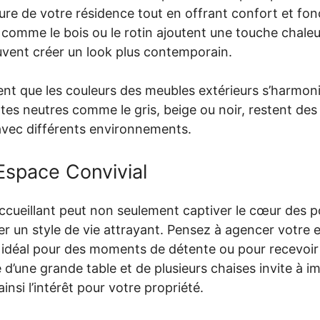
ure de votre résidence tout en offrant confort et fon
 comme le bois ou le rotin ajoutent une touche chaleu
ent créer un look plus contemporain.
t que les couleurs des meubles extérieurs s’harmonis
tes neutres comme le gris, beige ou noir, restent des 
avec différents environnements.
Espace Convivial
ccueillant peut non seulement captiver le cœur des p
er un style de vie attrayant. Pensez à agencer votre
 idéal pour des moments de détente ou pour recevoir d
 d’une grande table et de plusieurs chaises invite à i
insi l’intérêt pour votre propriété.