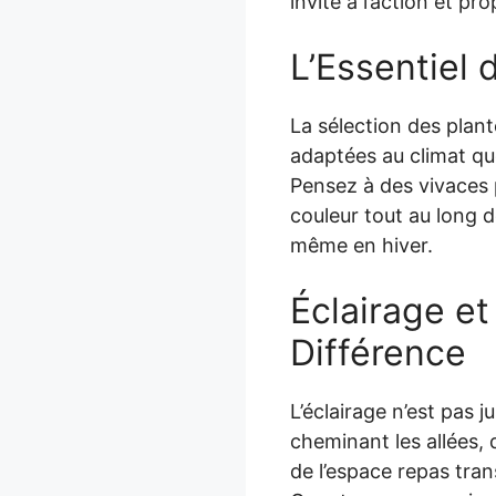
invite à l’action et p
L’Essentiel
La sélection des plan
adaptées au climat qu
Pensez à des vivaces 
couleur tout au long 
même en hiver.
Éclairage et
Différence
L’éclairage n’est pas j
cheminant les allées, 
de l’espace repas tra