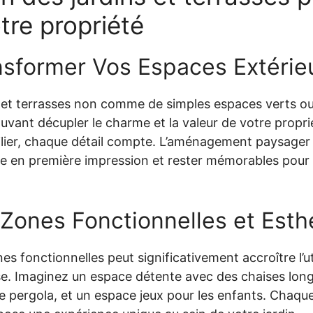
otre propriété
ansformer Vos Espaces Extérie
 et terrasses non comme de simples espaces verts o
uvant décupler le charme et la valeur de votre propr
ilier, chaque détail compte. L’aménagement paysager 
e en première impression et rester mémorables pour l
 Zones Fonctionnelles et Esth
es fonctionnelles peut significativement accroître l’util
sse. Imaginez un espace détente avec des chaises lo
e pergola, et un espace jeux pour les enfants. Chaque