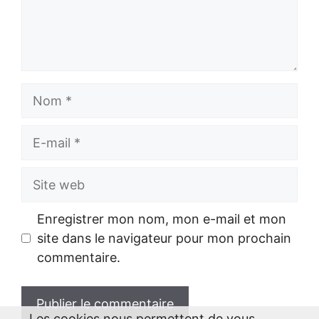
Nom
E-
mail
Site
web
Enregistrer mon nom, mon e-mail et mon
site dans le navigateur pour mon prochain
commentaire.
Les cookies nous permettent de vous